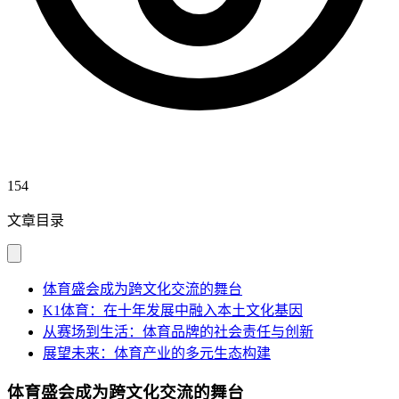
154
文章目录
体育盛会成为跨文化交流的舞台
K1体育：在十年发展中融入本土文化基因
从赛场到生活：体育品牌的社会责任与创新
展望未来：体育产业的多元生态构建
体育盛会成为跨文化交流的舞台