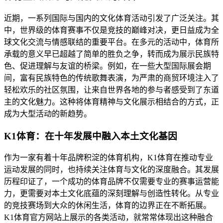
近期，一系列国际与国内的文化体育活动引发了广泛关注。其
中，世界级的体育赛事不仅是竞技的巅峰对决，更日益成为全
球文化交流与情感联结的重要平台。在多元的活动中，体育所
承载的意义早已超越了简单的胜负之争，转而成为展示民族特
色、促进理解与友谊的桥梁。例如，在一些大型国际展会期
间，富有民族特色的传统歌舞表演，为严肃的商贸环境注入了
轻松欢乐的社区氛围，让来自世界各地的参与者感受到了东道
主的文化魅力。这种将体育精神与文化展示相结合的方式，正
成为大型活动的新趋势。
K1体育：在十年发展中融入本土文化基因
作为一家有着十年品牌积淀的体育机构，K1体育在推动专业
运动发展的同时，也持续关注体育与文化的深度融合。其发展
历程印证了，一个成功的体育品牌不仅需要专业的赛事运营能
力，更需要对本土文化底蕴的深刻理解与创造性转化。从专业
的竞技赛场到大众的休闲生活，体育的边界正在不断拓展。
K1体育官方网站上展示的各类活动，就常常体现出这种融合