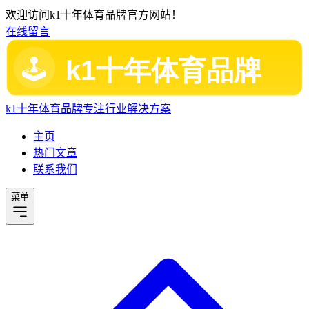
欢迎访问k1十年体育品牌官方网站！
在线留言
k1十年体育品牌
专注行业解决方案
主页
热门文章
联系我们
菜单