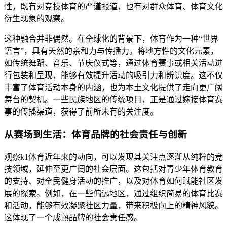
性，既有对竞技体育的严谨报道，也有对群众体育、体育文化
衍生现象的观察。
这种融合并非偶然。在全球化的背景下，体育作为一种“世界
语言”，具有天然的亲和力与传播力。将地方性的文化元素，
如传统舞蹈、音乐、节庆仪式等，通过体育赛事或相关活动进
行包装和呈现，能够有效提升活动的吸引力和辨识度。这不仅
丰富了体育活动本身的内涵，也为本土文化提供了走向更广阔
舞台的契机。一些民族地区的传统项目，正是通过嫁接体育赛
事的传播渠道，获得了前所未有的关注度。
从赛场到生活：体育品牌的社会责任与创新
观察k1体育近年来的动向，可以发现其关注点逐渐从纯粹的竞
技领域，延伸至更广阔的社会层面。这包括对青少年体育教育
的支持、对全民健身活动的推广，以及对体育如何赋能社区发
展的探索。例如，在一些偏远地区，通过组织简易的体育比赛
和活动，能够有效凝聚社区力量，带来积极向上的精神风貌。
这体现了一个成熟品牌的社会责任感。