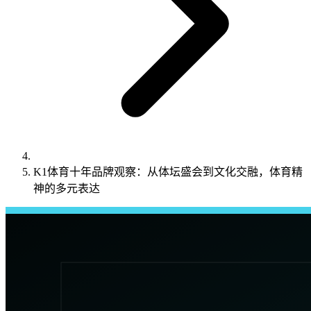
K1体育十年品牌观察：从体坛盛会到文化交融，体育精
神的多元表达